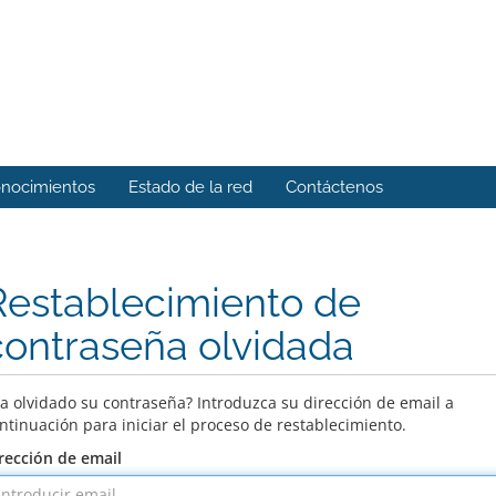
onocimientos
Estado de la red
Contáctenos
Restablecimiento de
contraseña olvidada
a olvidado su contraseña? Introduzca su dirección de email a
ntinuación para iniciar el proceso de restablecimiento.
rección de email