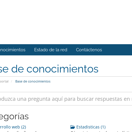
onocimientos
Estado de la red
Contáctenos
se de conocimientos
portal
Base de conocimientos
egorías
rollo web (2)
Estadisticas (1)