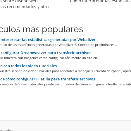
os sobre diseño web,
Cómo interpretar las estadístic
as recomendados y otros.
ículos más populares
nterpretar las estadísticas generadas por Webalizer
uso de las estadísticas generadas por Webalizer © Conceptos preliminares...
configurar Dreamweaver para transferir archivos
ulo muestra con imágenes como configurar fácilmente un sito en...
n con todos los video tutoriales
uestra sección de videotutoriales para aprender a manejar su cuenta de cpanel, apren
de cómo configurar Filezilla para transferir archivos
 sección de Video Tutoriales puede ver un video de cómo configurar Filezilla para subi
ervados.