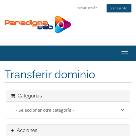
Iniciar sesión
Ver carrito
Activ
Transferir dominio
Categorías
Acciones