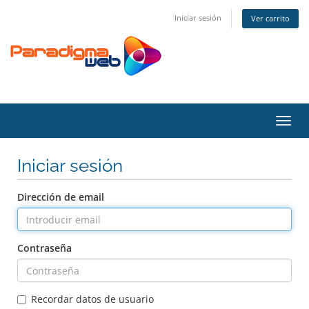
Iniciar sesión
Ver carrito
Activ
Iniciar sesión
Dirección de email
Contraseña
Recordar datos de usuario