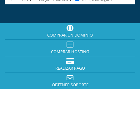
COMPRAR UN DOMINIO
COMPRAR HOSTING
REALIZAR PAGO
OBTENER SOPORTE